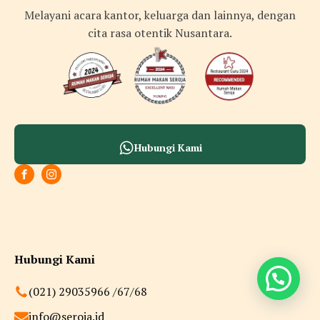
Melayani acara kantor, keluarga dan lainnya, dengan
cita rasa otentik Nusantara.
Hubungi Kami
Hubungi Kami
(021) 29035966 /67/68
info@seroja.id