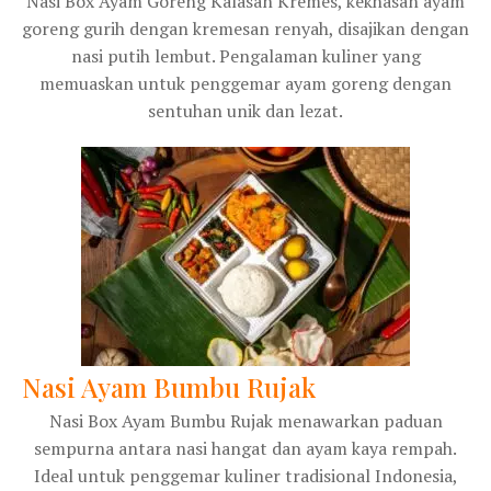
Nasi Box Ayam Goreng Kalasan Kremes, kekhasan ayam
goreng gurih dengan kremesan renyah, disajikan dengan
nasi putih lembut. Pengalaman kuliner yang
memuaskan untuk penggemar ayam goreng dengan
sentuhan unik dan lezat.
Nasi Ayam Bumbu Rujak
Nasi Box Ayam Bumbu Rujak menawarkan paduan
sempurna antara nasi hangat dan ayam kaya rempah.
Ideal untuk penggemar kuliner tradisional Indonesia,