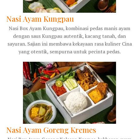
Nasi Ayam Kungpau
Nasi Box Ayam Kungpau, kombinasi pedas manis ayam
dengan saus Kungpau autentik, kacang tanah, dan
sayuran. Sajian ini membawa kekayaan rasa kuliner Cina
yang otentik, sempurna untuk pecinta pedas.
Nasi Ayam Goreng Kremes