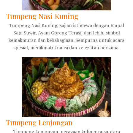
Tumpeng Nasi Kuning
Tumpeng Nasi Kuning, sajian istimewa dengan Empal
Sapi Suwir, Ayam Goreng Terasi, dan lebih, simbol
kemakmuran dan kebahagiaan. Sempurna untuk acara
spesial, menikmati tradisi dan kelezatan bersama.
Tumpeng Lenjongan
Tumpeng Lenjongan, perayaan kuliner nusantara