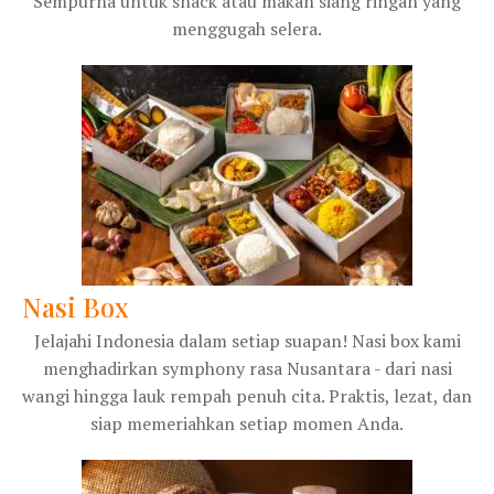
Sempurna untuk snack atau makan siang ringan yang
menggugah selera.
Nasi Box
Jelajahi Indonesia dalam setiap suapan! Nasi box kami
menghadirkan symphony rasa Nusantara - dari nasi
wangi hingga lauk rempah penuh cita. Praktis, lezat, dan
siap memeriahkan setiap momen Anda.