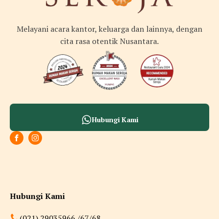
Melayani acara kantor, keluarga dan lainnya, dengan
cita rasa otentik Nusantara.
Hubungi Kami
Hubungi Kami
(021) 29035966 /67/68