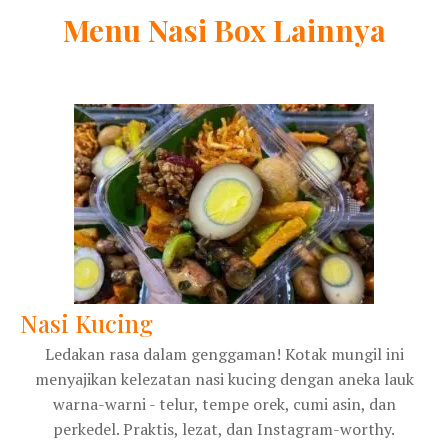
Menu
Nasi Box
Lainnya
Nasi Kucing
Ledakan rasa dalam genggaman! Kotak mungil ini
menyajikan kelezatan nasi kucing dengan aneka lauk
warna-warni - telur, tempe orek, cumi asin, dan
perkedel. Praktis, lezat, dan Instagram-worthy.