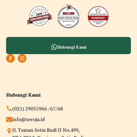
Hubungi Kami
Hubungi Kami
(021) 29035966 /67/68
info@seroja.id
Jl. Taman Setia Budi II No.499,