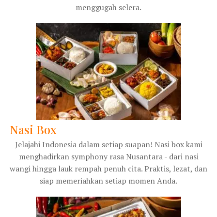
menggugah selera.
Nasi Box
Jelajahi Indonesia dalam setiap suapan! Nasi box kami
menghadirkan symphony rasa Nusantara - dari nasi
wangi hingga lauk rempah penuh cita. Praktis, lezat, dan
siap memeriahkan setiap momen Anda.