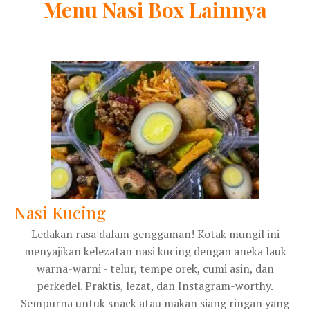
Menu
Nasi Box
Lainnya
Nasi Kucing
Ledakan rasa dalam genggaman! Kotak mungil ini
menyajikan kelezatan nasi kucing dengan aneka lauk
warna-warni - telur, tempe orek, cumi asin, dan
perkedel. Praktis, lezat, dan Instagram-worthy.
Sempurna untuk snack atau makan siang ringan yang