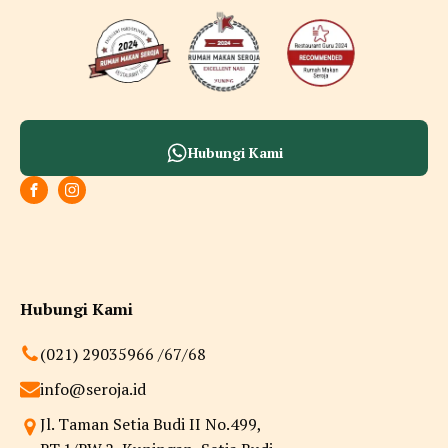
Hubungi Kami
Hubungi Kami
(021) 29035966 /67/68
info@seroja.id
Jl. Taman Setia Budi II No.499,