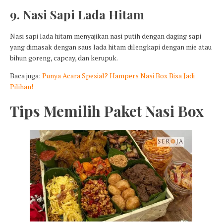
9. Nasi Sapi Lada Hitam
Nasi sapi lada hitam menyajikan nasi putih dengan daging sapi
yang dimasak dengan saus lada hitam dilengkapi dengan mie atau
bihun goreng, capcay, dan kerupuk.
Baca juga:
Punya Acara Spesial? Hampers Nasi Box Bisa Jadi
Pilihan!
Tips Memilih Paket Nasi Box