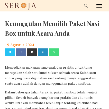
Keunggulan Memilih Paket Nasi
Box untuk Acara Anda
19 Agustus 2024
Menyediakan makanan yang enak dan praktis untuk tamu
merupakan salah satu kunci sukses sebuah acara. Salah satu
solusi yang biasa digunakan saat sedang menyelenggarakan
suatu acara adalah dengan menggunakan paket nasi box.
Dalam beberapa tahun terakhir, paket nasi box telah menjadi
pilihan favorit banyak orang karena praktis dan ekonomis.
Artikel ini akan membahas lebih lanjut tentang kelebihan nasi
box, variasi paket nasi box, dan tips memilih paket nasi box yang