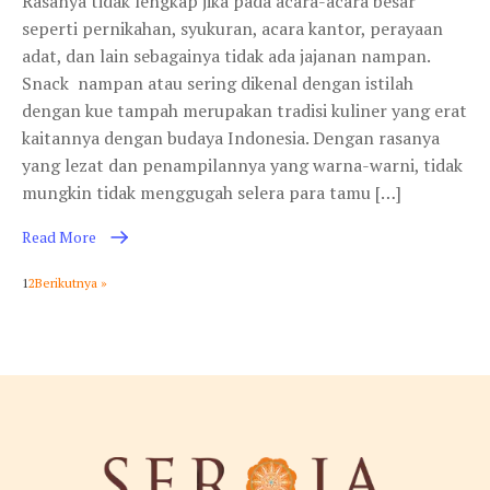
Rasanya tidak lengkap jika pada acara-acara besar
seperti pernikahan, syukuran, acara kantor, perayaan
adat, dan lain sebagainya tidak ada jajanan nampan.
Snack nampan atau sering dikenal dengan istilah
dengan kue tampah merupakan tradisi kuliner yang erat
kaitannya dengan budaya Indonesia. Dengan rasanya
yang lezat dan penampilannya yang warna-warni, tidak
mungkin tidak menggugah selera para tamu […]
Read More
1
2
Berikutnya »