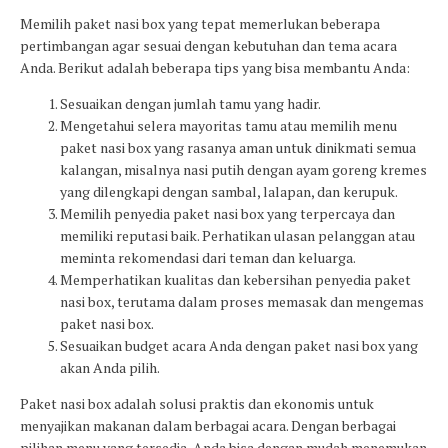
Memilih paket nasi box yang tepat memerlukan beberapa
pertimbangan agar sesuai dengan kebutuhan dan tema acara
Anda. Berikut adalah beberapa tips yang bisa membantu Anda:
Sesuaikan dengan jumlah tamu yang hadir.
Mengetahui selera mayoritas tamu atau memilih menu
paket nasi box yang rasanya aman untuk dinikmati semua
kalangan, misalnya nasi putih dengan ayam goreng kremes
yang dilengkapi dengan sambal, lalapan, dan kerupuk.
Memilih penyedia paket nasi box yang terpercaya dan
memiliki reputasi baik. Perhatikan ulasan pelanggan atau
meminta rekomendasi dari teman dan keluarga.
Memperhatikan kualitas dan kebersihan penyedia paket
nasi box, terutama dalam proses memasak dan mengemas
paket nasi box.
Sesuaikan budget acara Anda dengan paket nasi box yang
akan Anda pilih.
Paket nasi box adalah solusi praktis dan ekonomis untuk
menyajikan makanan dalam berbagai acara. Dengan berbagai
pilihan menu yang tersedia, Anda bisa dengan mudah menemukan