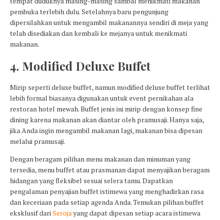
tempat duduknya masing-masing sambal menikmati makanan
pembuka terlebih dulu. Setelahnya baru pengunjung
dipersilahkan untuk mengambil makanannya sendiri di meja yang
telah disediakan dan kembali ke mejanya untuk menikmati
makanan.
4. Modified Deluxe Buffet
Mirip seperti deluxe buffet, namun modified deluxe buffet terlihat
lebih formal biasanya digunakan untuk event pernikahan ala
restoran hotel mewah. Buffet jenis ini mirip dengan konsep fine
dining karena makanan akan diantar oleh pramusaji. Hanya saja,
jika Anda ingin mengambil makanan lagi, makanan bisa dipesan
melalui pramusaji.
Dengan beragam pilihan menu makanan dan minuman yang
tersedia, menu buffet atau prasmanan dapat menyajikan beragam
hidangan yang fleksibel sesuai selera tamu. Dapatkan
pengalaman penyajian buffet istimewa yang menghadirkan rasa
dan keceriaan pada setiap agenda Anda. Temukan pilihan buffet
eksklusif dari
Seroja
yang dapat dipesan setiap acara istimewa