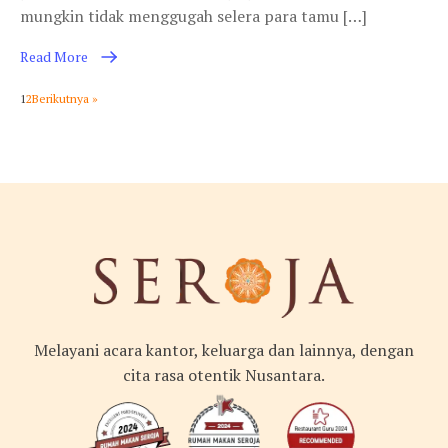
mungkin tidak menggugah selera para tamu […]
Read More
1
2
Berikutnya »
Melayani acara kantor, keluarga dan lainnya, dengan
cita rasa otentik Nusantara.